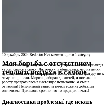
10 декабря, 2024
Redactor
Нет комментариев
1 category
Моя борьба с отсутствием
Зима в этом году выдалась особенно суровой. И вот, однажды
утром, садясь в свою «Ласточку», я обнаружил, что из печки
теплого воздуха в салоне
дует ледяной ветер. Мои попытки настроить температуру ни к
чему не привели. Мороз пробирал до костей, и поездка на
работу превратилась в настоящее испытание. Я был в
отчаянии! Неприятный запах из печки тоже не добавлял
оптимизма. Пришлось срочно что-то предпринимать!
Диагностика проблемы⁚ где искать