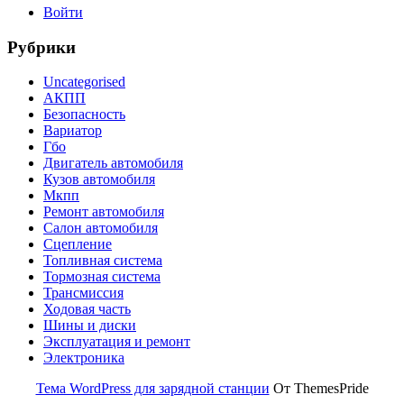
Войти
Рубрики
Uncategorised
АКПП
Безопасность
Вариатор
Гбо
Двигатель автомобиля
Кузов автомобиля
Мкпп
Ремонт автомобиля
Салон автомобиля
Сцепление
Топливная система
Тормозная система
Трансмиссия
Ходовая часть
Шины и диски
Эксплуатация и ремонт
Электроника
Тема WordPress для зарядной станции
От ThemesPride