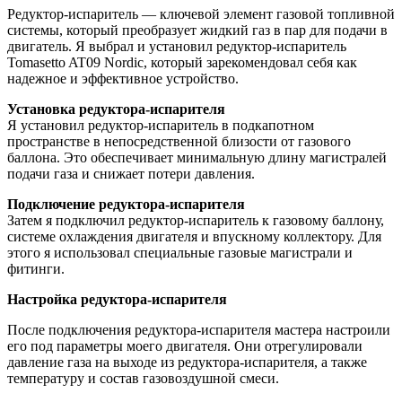
Редуктор-испаритель — ключевой элемент газовой топливной
системы, который преобразует жидкий газ в пар для подачи в
двигатель. Я выбрал и установил редуктор-испаритель
Tomasetto AT09 Nordic, который зарекомендовал себя как
надежное и эффективное устройство.
Установка редуктора-испарителя
Я установил редуктор-испаритель в подкапотном
пространстве в непосредственной близости от газового
баллона. Это обеспечивает минимальную длину магистралей
подачи газа и снижает потери давления.
Подключение редуктора-испарителя
Затем я подключил редуктор-испаритель к газовому баллону,
системе охлаждения двигателя и впускному коллектору. Для
этого я использовал специальные газовые магистрали и
фитинги.
Настройка редуктора-испарителя
После подключения редуктора-испарителя мастера настроили
его под параметры моего двигателя. Они отрегулировали
давление газа на выходе из редуктора-испарителя, а также
температуру и состав газовоздушной смеси.