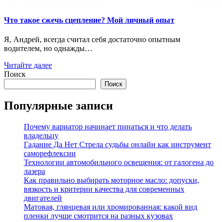
Что такое сжечь сцепление? Мой личный опыт
Я, Андрей, всегда считал себя достаточно опытным
водителем, но однажды…
Читайте далее
Поиск
Поиск
Популярные записи
Почему вариатор начинает пинаться и что делать
владельцу
Гадание Да Нет Стрела судьбы онлайн как инструмент
саморефлексии
Технологии автомобильного освещения: от галогена до
лазера
Как правильно выбирать моторное масло: допуски,
вязкость и критерии качества для современных
двигателей
Матовая, глянцевая или хромированная: какой вид
пленки лучше смотрится на разных кузовах