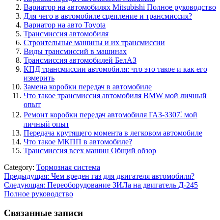
Вариатор на автомобилях Mitsubishi Полное руководство
Для чего в автомобиле сцепление и трансмиссия?
Вариатор на авто Toyota
Трансмиссия автомобиля
Строительные машины и их трансмиссии
Виды трансмиссий в машинах
Трансмиссия автомобилей БелАЗ
КПД трансмиссии автомобиля: что это такое и как его
измерить
Замена коробки передач в автомобиле
Что такое трансмиссия автомобиля BMW мой личный
опыт
Ремонт коробки передач автомобиля ГАЗ-3307⁚ мой
личный опыт
Передача крутящего момента в легковом автомобиле
Что такое МКПП в автомобиле?
Трансмиссия всех машин Общий обзор
Category:
Тормозная система
Навигация
Предыдущая:
Чем вреден газ для двигателя автомобиля?
Следующая:
Переоборудование ЗИЛа на двигатель Д-245
по
Полное руководство
записям
Связанные записи