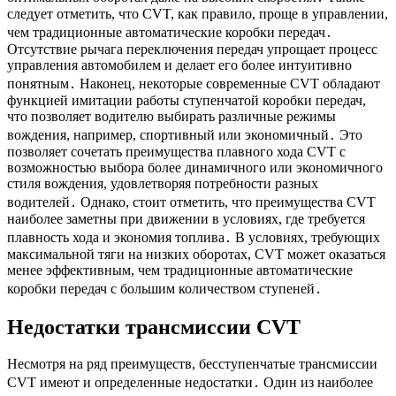
следует отметить, что CVT, как правило, проще в управлении,
чем традиционные автоматические коробки передач․
Отсутствие рычага переключения передач упрощает процесс
управления автомобилем и делает его более интуитивно
понятным․ Наконец, некоторые современные CVT обладают
функцией имитации работы ступенчатой коробки передач,
что позволяет водителю выбирать различные режимы
вождения, например, спортивный или экономичный․ Это
позволяет сочетать преимущества плавного хода CVT с
возможностью выбора более динамичного или экономичного
стиля вождения, удовлетворяя потребности разных
водителей․ Однако, стоит отметить, что преимущества CVT
наиболее заметны при движении в условиях, где требуется
плавность хода и экономия топлива․ В условиях, требующих
максимальной тяги на низких оборотах, CVT может оказаться
менее эффективным, чем традиционные автоматические
коробки передач с большим количеством ступеней․
Недостатки трансмиссии CVT
Несмотря на ряд преимуществ, бесступенчатые трансмиссии
CVT имеют и определенные недостатки․ Один из наиболее