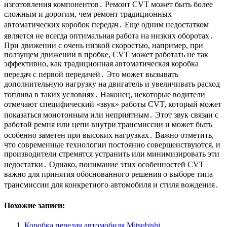
изготовления компонентов․ Ремонт CVT может быть более
сложным и дорогим, чем ремонт традиционных
автоматических коробок передач․ Еще одним недостатком
является не всегда оптимальная работа на низких оборотах․
При движении с очень низкой скоростью, например, при
ползущем движении в пробке, CVT может работать не так
эффективно, как традиционная автоматическая коробка
передач с первой передачей․ Это может вызывать
дополнительную нагрузку на двигатель и увеличивать расход
топлива в таких условиях․ Наконец, некоторые водители
отмечают специфический «звук» работы CVT, который может
показаться монотонным или неприятным․ Этот звук связан с
работой ремня или цепи внутри трансмиссии и может быть
особенно заметен при высоких нагрузках․ Важно отметить,
что современные технологии постоянно совершенствуются, и
производители стремятся устранить или минимизировать эти
недостатки․ Однако, понимание этих особенностей CVT
важно для принятия обоснованного решения о выборе типа
трансмиссии для конкретного автомобиля и стиля вождения․
Похожие записи:
Коробка передач автомобиля Mitsubishi