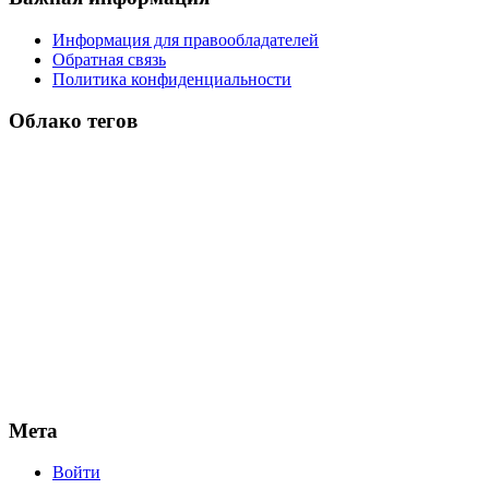
Информация для правообладателей
Обратная связь
Политика конфиденциальности
Облако тегов
Мета
Войти