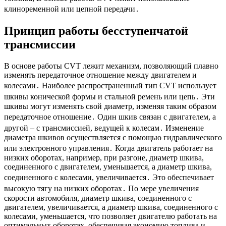
клиноременной или цепной передачи․
Принцип работы бесступенчатой
трансмиссии
В основе работы CVT лежит механизм, позволяющий плавно
изменять передаточное отношение между двигателем и
колесами․ Наиболее распространенный тип CVT использует
шкивы конической формы и стальной ремень или цепь․ Эти
шкивы могут изменять свой диаметр, изменяя таким образом
передаточное отношение․ Один шкив связан с двигателем, а
другой – с трансмиссией, ведущей к колесам․ Изменение
диаметра шкивов осуществляется с помощью гидравлического
или электронного управления․ Когда двигатель работает на
низких оборотах, например, при разгоне, диаметр шкива,
соединенного с двигателем, уменьшается, а диаметр шкива,
соединенного с колесами, увеличивается․ Это обеспечивает
высокую тягу на низких оборотах․ По мере увеличения
скорости автомобиля, диаметр шкива, соединенного с
двигателем, увеличивается, а диаметр шкива, соединенного с
колесами, уменьшается, что позволяет двигателю работать на
оптимальных оборотах, обеспечивая экономию топлива и