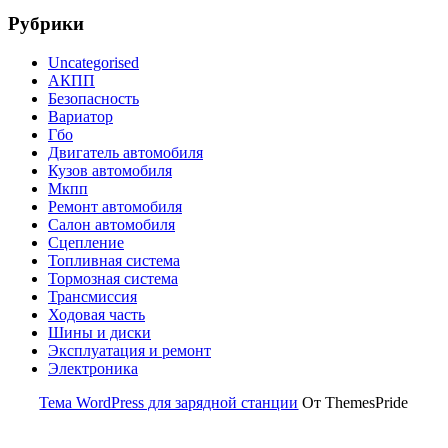
Рубрики
Uncategorised
АКПП
Безопасность
Вариатор
Гбо
Двигатель автомобиля
Кузов автомобиля
Мкпп
Ремонт автомобиля
Салон автомобиля
Сцепление
Топливная система
Тормозная система
Трансмиссия
Ходовая часть
Шины и диски
Эксплуатация и ремонт
Электроника
Тема WordPress для зарядной станции
От ThemesPride