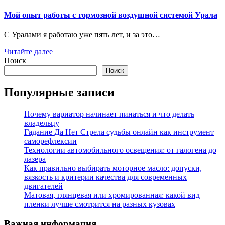
Мой опыт работы с тормозной воздушной системой Урала
С Уралами я работаю уже пять лет, и за это…
Читайте далее
Поиск
Поиск
Популярные записи
Почему вариатор начинает пинаться и что делать
владельцу
Гадание Да Нет Стрела судьбы онлайн как инструмент
саморефлексии
Технологии автомобильного освещения: от галогена до
лазера
Как правильно выбирать моторное масло: допуски,
вязкость и критерии качества для современных
двигателей
Матовая, глянцевая или хромированная: какой вид
пленки лучше смотрится на разных кузовах
Важная информация