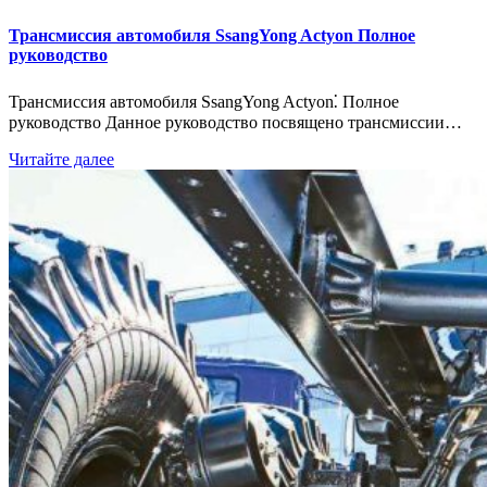
Трансмиссия автомобиля SsangYong Actyon Полное
руководство
Трансмиссия автомобиля SsangYong Actyon⁚ Полное
руководство Данное руководство посвящено трансмиссии…
Читайте далее