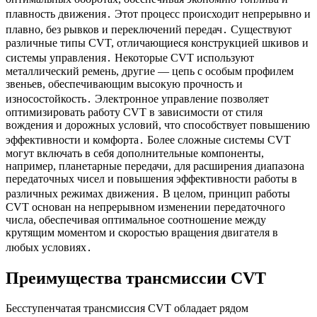
плавность движения․ Этот процесс происходит непрерывно и
плавно, без рывков и переключений передач․ Существуют
различные типы CVT, отличающиеся конструкцией шкивов и
системы управления․ Некоторые CVT используют
металлический ремень, другие — цепь с особым профилем
звеньев, обеспечивающим высокую прочность и
износостойкость․ Электронное управление позволяет
оптимизировать работу CVT в зависимости от стиля
вождения и дорожных условий, что способствует повышению
эффективности и комфорта․ Более сложные системы CVT
могут включать в себя дополнительные компоненты,
например, планетарные передачи, для расширения диапазона
передаточных чисел и повышения эффективности работы в
различных режимах движения․ В целом, принцип работы
CVT основан на непрерывном изменении передаточного
числа, обеспечивая оптимальное соотношение между
крутящим моментом и скоростью вращения двигателя в
любых условиях․
Преимущества трансмиссии CVT
Бесступенчатая трансмиссия CVT обладает рядом