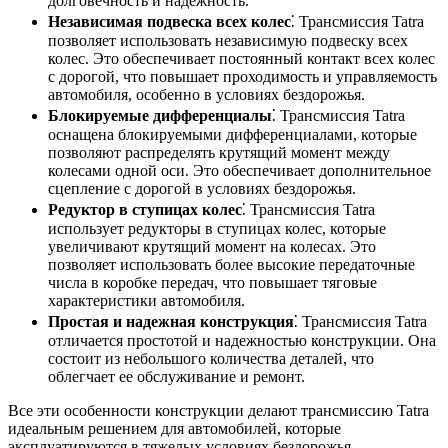
долговечность и надежность.
Независимая подвеска всех колес
⁚ Трансмиссия Tatra
позволяет использовать независимую подвеску всех
колес. Это обеспечивает постоянный контакт всех колес
с дорогой, что повышает проходимость и управляемость
автомобиля, особенно в условиях бездорожья.
Блокируемые дифференциалы
⁚ Трансмиссия Tatra
оснащена блокируемыми дифференциалами, которые
позволяют распределять крутящий момент между
колесами одной оси. Это обеспечивает дополнительное
сцепление с дорогой в условиях бездорожья.
Редуктор в ступицах колес
⁚ Трансмиссия Tatra
использует редукторы в ступицах колес, которые
увеличивают крутящий момент на колесах. Это
позволяет использовать более высокие передаточные
числа в коробке передач, что повышает тяговые
характеристики автомобиля.
Простая и надежная конструкция
⁚ Трансмиссия Tatra
отличается простотой и надежностью конструкции. Она
состоит из небольшого количества деталей, что
облегчает ее обслуживание и ремонт.
Все эти особенности конструкции делают трансмиссию Tatra
идеальным решением для автомобилей, которые
эксплуатируются в тяжелых условиях бездорожья.