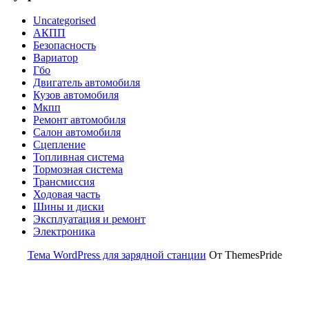
Uncategorised
АКПП
Безопасность
Вариатор
Гбо
Двигатель автомобиля
Кузов автомобиля
Мкпп
Ремонт автомобиля
Салон автомобиля
Сцепление
Топливная система
Тормозная система
Трансмиссия
Ходовая часть
Шины и диски
Эксплуатация и ремонт
Электроника
Тема WordPress для зарядной станции
От ThemesPride