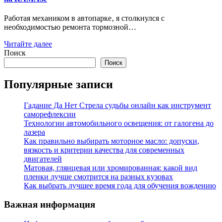
Работая механиком в автопарке‚ я столкнулся с
необходимостью ремонта тормозной…
Читайте далее
Поиск
Поиск
Популярные записи
Гадание Да Нет Стрела судьбы онлайн как инструмент
саморефлексии
Технологии автомобильного освещения: от галогена до
лазера
Как правильно выбирать моторное масло: допуски,
вязкость и критерии качества для современных
двигателей
Матовая, глянцевая или хромированная: какой вид
пленки лучше смотрится на разных кузовах
Как выбрать лучшее время года для обучения вождению
Важная информация