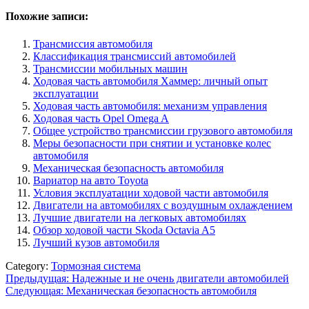
Похожие записи:
Трансмиссия автомобиля
Классификация трансмиссий автомобилей
Трансмиссии мобильных машин
Ходовая часть автомобиля Хаммер: личный опыт
эксплуатации
Ходовая часть автомобиля: механизм управления
Ходовая часть Opel Omega A
Общее устройство трансмиссии грузового автомобиля
Меры безопасности при снятии и установке колес
автомобиля
Механическая безопасность автомобиля
Вариатор на авто Toyota
Условия эксплуатации ходовой части автомобиля
Двигатели на автомобилях с воздушным охлаждением
Лучшие двигатели на легковых автомобилях
Обзор ходовой части Skoda Octavia A5
Лучший кузов автомобиля
Category:
Тормозная система
Навигация
Предыдущая:
Надежные и не очень двигатели автомобилей
Следующая:
Механическая безопасность автомобиля
по