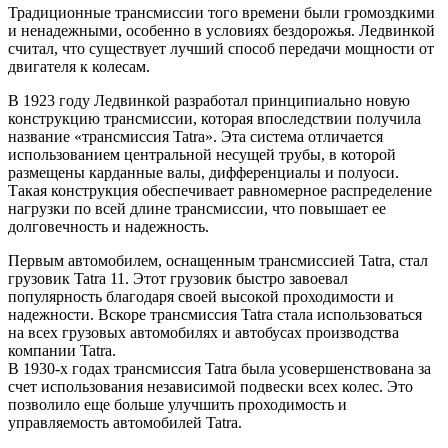
Традиционные трансмиссии того времени были громоздкими
и ненадежными, особенно в условиях бездорожья. Ледвинкой
считал, что существует лучший способ передачи мощности от
двигателя к колесам.
В 1923 году Ледвинкой разработал принципиально новую
конструкцию трансмиссии, которая впоследствии получила
название «трансмиссия Tatra». Эта система отличается
использованием центральной несущей трубы, в которой
размещены карданные валы, дифференциалы и полуоси.
Такая конструкция обеспечивает равномерное распределение
нагрузки по всей длине трансмиссии, что повышает ее
долговечность и надежность.
Первым автомобилем, оснащенным трансмиссией Tatra, стал
грузовик Tatra 11. Этот грузовик быстро завоевал
популярность благодаря своей высокой проходимости и
надежности. Вскоре трансмиссия Tatra стала использоваться
на всех грузовых автомобилях и автобусах производства
компании Tatra.
В 1930-х годах трансмиссия Tatra была усовершенствована за
счет использования независимой подвески всех колес. Это
позволило еще больше улучшить проходимость и
управляемость автомобилей Tatra.