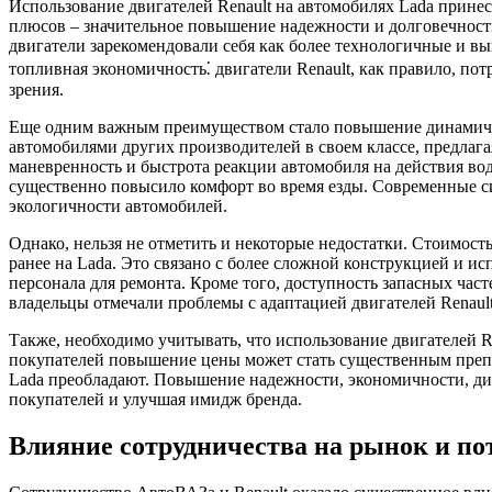
Использование двигателей Renault на автомобилях Lada прине
плюсов – значительное повышение надежности и долговечност
двигатели зарекомендовали себя как более технологичные и вы
топливная экономичность⁚ двигатели Renault, как правило, п
зрения.
Еще одним важным преимуществом стало повышение динамическ
автомобилями других производителей в своем классе, предлага
маневренность и быстрота реакции автомобиля на действия во
существенно повысило комфорт во время езды. Современные си
экологичности автомобилей.
Однако, нельзя не отметить и некоторые недостатки. Стоимост
ранее на Lada. Это связано с более сложной конструкцией и 
персонала для ремонта. Кроме того, доступность запасных час
владельцы отмечали проблемы с адаптацией двигателей Renault
Также, необходимо учитывать, что использование двигателей R
покупателей повышение цены может стать существенным препят
Lada преобладают. Повышение надежности, экономичности, ди
покупателей и улучшая имидж бренда.
Влияние сотрудничества на рынок и по