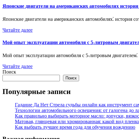
Японские двигатели на американских автомобилях история
Японские двигатели на американских автомобилях⁚ история 
Читайте далее
Мой опыт эксплуатации автомобиля с 5-литровым двигате
Мой опыт эксплуатации автомобиля с 5-литровым двигателем
Читайте далее
Поиск
Поиск
Популярные записи
Гадание Да Нет Стрела судьбы онлайн как инструмент с
Технологии автомобильного освещения: от галогена до л
Как правильно выбирать моторное масло: допуски, вязко
Матовая, глянцевая или хромированная: какой вид пленк
Как выбрать лучшее время года для обучения вождению
Важная информация