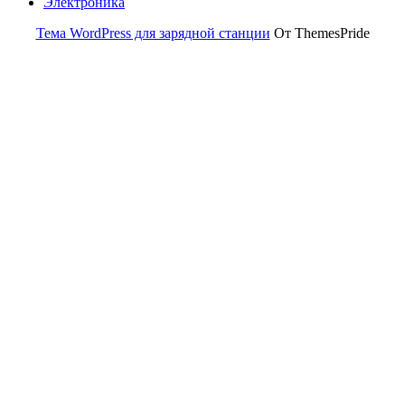
Электроника
Тема WordPress для зарядной станции
От ThemesPride