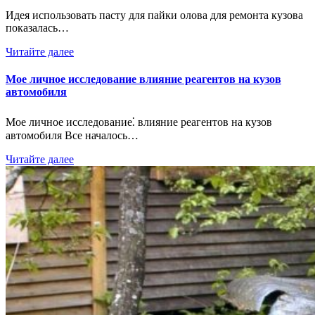
Идея использовать пасту для пайки олова для ремонта кузова
показалась…
Читайте далее
Мое личное исследование влияние реагентов на кузов
автомобиля
Мое личное исследование⁚ влияние реагентов на кузов
автомобиля Все началось…
Читайте далее