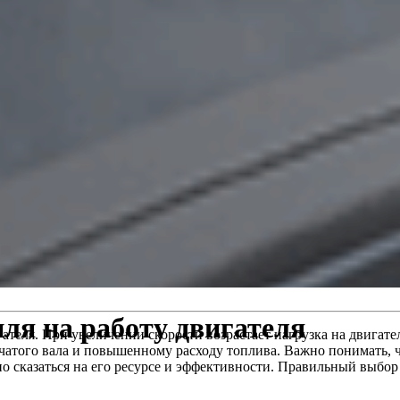
ля на работу двигателя
ателя. При увеличении скорости возрастает нагрузка на двигат
чатого вала и повышенному расходу топлива. Важно понимать, 
но сказаться на его ресурсе и эффективности. Правильный выбор