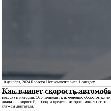
10 декабря, 2024
Redactor
Нет комментариев
1 category
Как влияет скорость автомоби
Скорость автомобиля напрямую связана с режимом работы двиг
воздуха и инерции. Это приводит к изменению оборотов колен
диапазон скоростей, выход за пределы которого может негатив
службы двигателя.