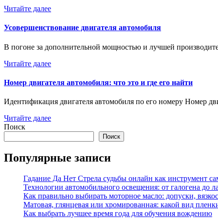
Читайте далее
Усовершенствование двигателя автомобиля
В погоне за дополнительной мощностью и лучшей производи
Читайте далее
Номер двигателя автомобиля: что это и где его найти
Идентификация двигателя автомобиля по его номеру Номер д
Читайте далее
Поиск
Поиск
Популярные записи
Гадание Да Нет Стрела судьбы онлайн как инструмент с
Технологии автомобильного освещения: от галогена до л
Как правильно выбирать моторное масло: допуски, вязко
Матовая, глянцевая или хромированная: какой вид пленк
Как выбрать лучшее время года для обучения вождению